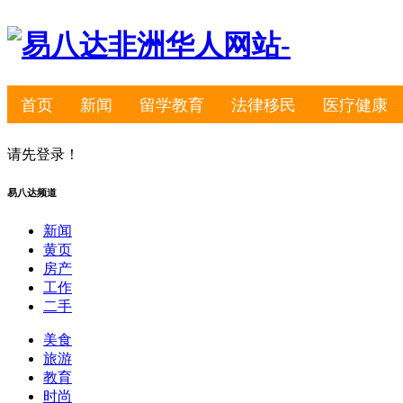
首页
新闻
留学教育
法律移民
医疗健康
请先登录！
易八达频道
新闻
黄页
房产
工作
二手
美食
旅游
教育
时尚