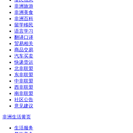
非洲旅游
非洲美食
非洲百科
留学移民
语言学习
翻译口译
贸易相关
商品交易
汽车买卖
快递货运
北非联盟
东非联盟
中非联盟
西非联盟
南非联盟
社区公告
意见建议
非洲生活黄页
生活服务