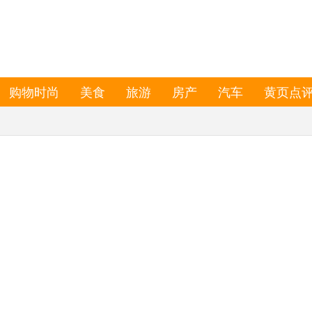
购物时尚
美食
旅游
房产
汽车
黄页点