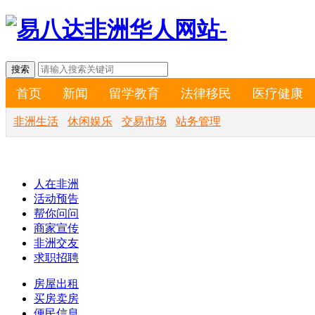
首页
新闻
留学教育
法律移民
医疗健康
非洲生活
休闲娱乐
交易市场
站务管理
人在非洲
活动预告
帮你问问
商家宣传
非洲交友
求职招聘
房屋出租
买房卖房
便民信息