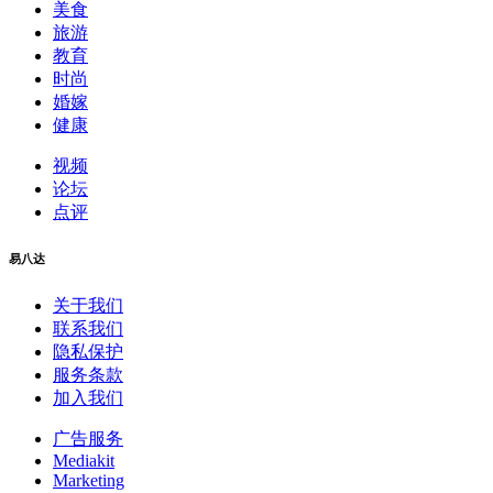
美食
旅游
教育
时尚
婚嫁
健康
视频
论坛
点评
易八达
关于我们
联系我们
隐私保护
服务条款
加入我们
广告服务
Mediakit
Marketing