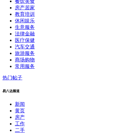
餐饮美食
房产居家
教育培训
休闲娱乐
生意服务
法律金融
医疗保健
汽车交通
旅游服务
商场购物
常用服务
热门帖子
易八达频道
新闻
黄页
房产
工作
二手