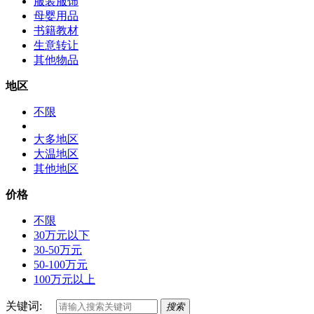
服装服饰
母婴用品
书籍教材
生意转让
其他物品
地区
不限
大多地区
大温地区
其他地区
价格
不限
30万元以下
30-50万元
50-100万元
100万元以上
关键词:
搜索